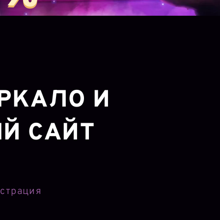
ЕРКАЛО И
Й САЙТ
истрация