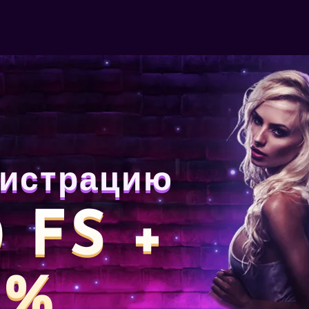
гистрацию
 FS +
 %