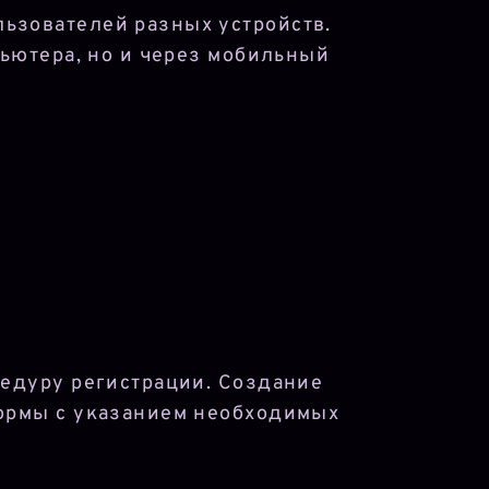
ьзователей разных устройств.
пьютера, но и через мобильный
цедуру регистрации. Создание
формы с указанием необходимых