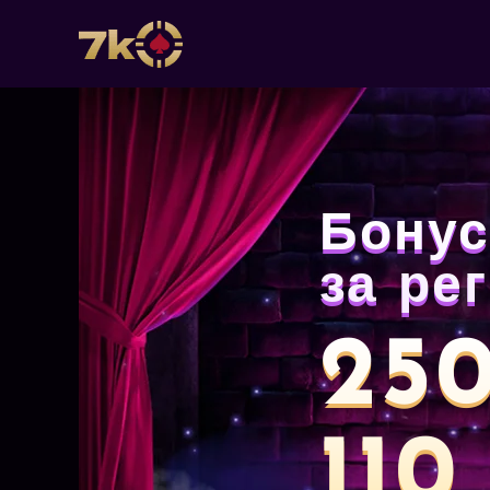
Бонус
за ре
250
110