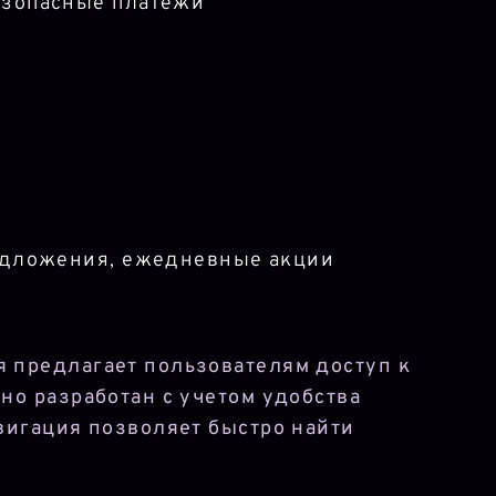
езопасные платежи
редложения, ежедневные акции
я предлагает пользователям доступ к
но разработан с учетом удобства
вигация позволяет быстро найти