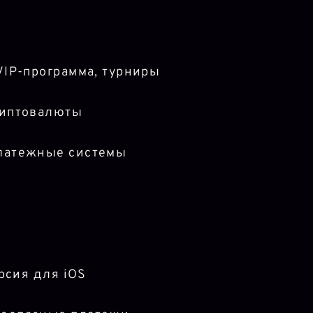
VIP-программа, турниры
риптовалюты
платежные системы
рсия для iOS