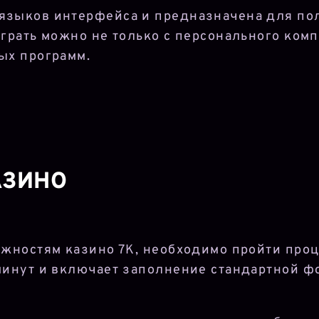
зыков интерфейса и предназначена для пол
грать можно не только с персонального ком
ых программ.
АЗИНО
ожностям казино 7К, необходимо пройти про
минут и включает заполнение стандартной 