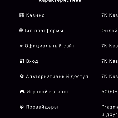
Характеристика
🎰 Казино
7К Каз
🌐 Тип платформы
Онлай
⭐ Официальный сайт
7К Ка
🔐 Вход
7К Ка
🔄 Альтернативный доступ
7К Каз
🎮 Игровой каталог
5000+ 
🧩 Провайдеры
Pragma
и дру